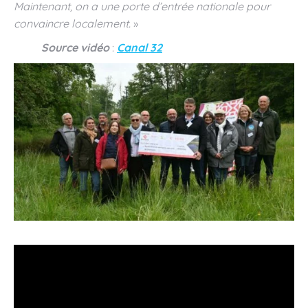
Maintenant, on a une porte d’entrée nationale pour
convaincre localement.
»
Source vidéo
:
Canal 32