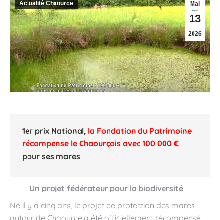
Actualité Chaource
Mai
13
2026
1er prix National
,
la Fondation du Patrimoine
récompense le Chaourçois avec 100 000 €
pour ses mares
Un projet fédérateur pour la biodiversité
Né il y a cinq ans, le projet de protection des mares
autour de Chaource a été officiellement récompensé