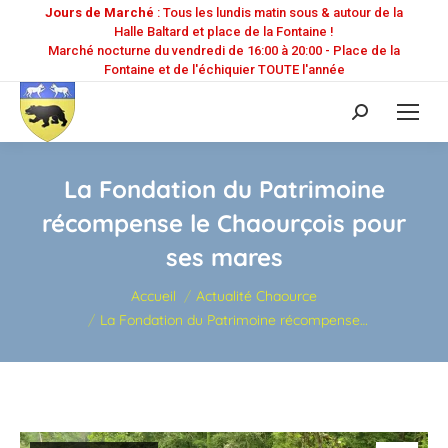
Jours de Marché
: Tous les lundis matin sous & autour de la
Halle Baltard et place de la Fontaine !
Marché nocturne du vendredi de 16:00 à 20:00 - Place de la
Fontaine et de l'échiquier TOUTE l'année
Recherche
:
La Fondation du Patrimoine
récompense le Chaourçois pour
ses mares
Vous êtes ici :
Accueil
Actualité Chaource
La Fondation du Patrimoine récompense…