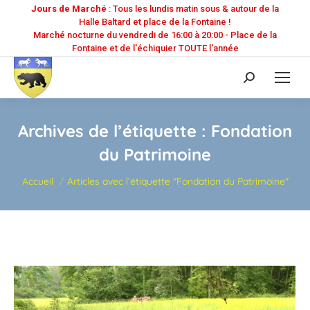
Jours de Marché
: Tous les lundis matin sous & autour de la
Halle Baltard et place de la Fontaine !
Marché nocturne du vendredi de 16:00 à 20:00 - Place de la
Fontaine et de l'échiquier TOUTE l'année
Recherche
:
Archives de l’étiquette :
Fondation
du Patrimoine
Vous êtes ici :
Accueil
Articles avec l’étiquette "Fondation du Patrimoine"