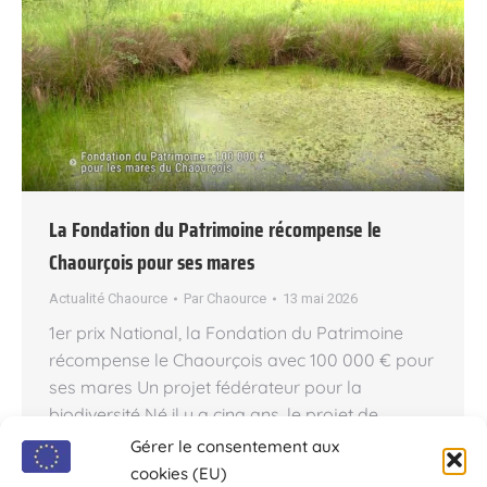
La Fondation du Patrimoine récompense le
Chaourçois pour ses mares
Actualité Chaource
Par
Chaource
13 mai 2026
1er prix National, la Fondation du Patrimoine
récompense le Chaourçois avec 100 000 € pour
ses mares Un projet fédérateur pour la
biodiversité Né il y a cinq ans, le projet de
protection des mares autour de Chaource a été
Gérer le consentement aux
officiellement récompensé ce jeudi 7 Mai 2026
cookies (EU)