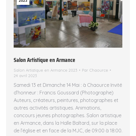
2023
Salon Artistique en Armance
Salon Artistique en Armance 2023
Par
Chaource
24 avril 2023
Samedi 13 et Dimanche 14 Mai : à Chaource Invité
d’honneur : Francis Goussard (Photographe)
Auteurs, créateurs, peintures, photographes et
autres activités artistiques. Animations,
concours jeunes photographes. Salon artistique
en Armance, dans la Halle Baltard, sur la place
de l’église et en face de la MJC, de 09:00 à 18:00.