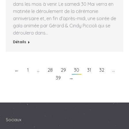
dans les mois à venir. Le samedi 30 Mai verra en
matinée le déroulement de la cérémonie
anniversaire et, en fin d’après-midi, une soirée de
gala animée par Gérard & Cindy Piccioli qui se
déroulera dans…
Détails
←
1
…
28
29
30
31
32
…
39
→
Sociaux