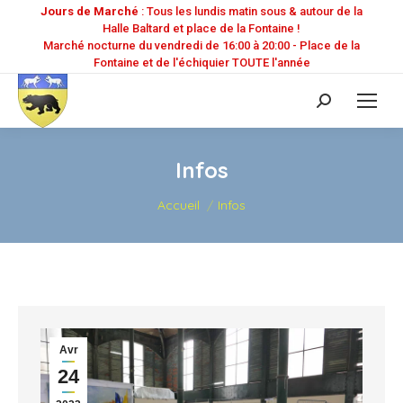
Jours de Marché
: Tous les lundis matin sous & autour de la
Halle Baltard et place de la Fontaine !
Marché nocturne du vendredi de 16:00 à 20:00 - Place de la
Fontaine et de l'échiquier TOUTE l'année
Recherche
:
Infos
Vous êtes ici :
Accueil
Infos
Avr
24