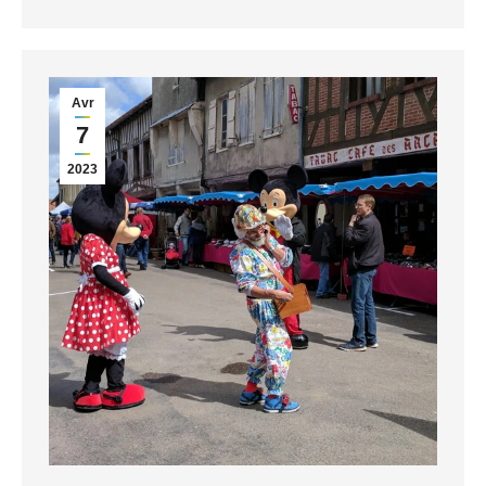
Avr
7
2023