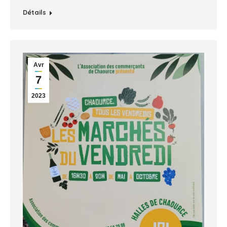
Détails
Avr
7
2023