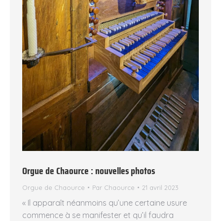
Orgue de Chaource : nouvelles photos
Orgue de Chaource
Par
Chaource
21 avril 2023
« Il apparaît néanmoins qu’une certaine usure
commence à se manifester et qu’il faudra