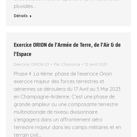
pluviales…
Détails
Exercice ORION de l’Armée de Terre, de l’Air & de
l’Espace
Exercice ORION 23
Par
Chaource
12 avril 2023
Phase 4 La 4ème phase de l’exercice Orion
exercice majeur des forces terrestres et
aériennes se déroulera du 17 Avril au 5 Mai 2023
en Champagne-Ardenne. C’est une phase de
grande ampleur ou une composante terrestre
multinationale de niveau divisionnaire
s’engagera dans un affrontement aéro
terrestre majeur dans les camps militaires et en
terrain civil.…