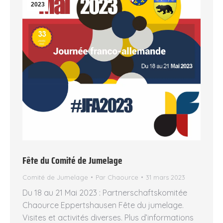
2023
Fête du Comité de Jumelage
Comité de Jumelage
Par
Chaource
31 mars 2023
Du 18 au 21 Mai 2023 : Partnerschaftskomitée
Chaource Eppertshausen Fête du jumelage.
Visites et activités diverses. Plus d’informations