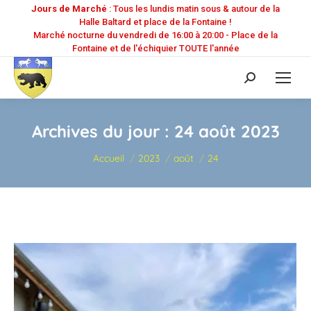
Jours de Marché
: Tous les lundis matin sous & autour de la
Halle Baltard et place de la Fontaine !
Marché nocturne du vendredi de 16:00 à 20:00 - Place de la
Fontaine et de l'échiquier TOUTE l'année
Recherche
:
Archives du jour :
24 août 2023
Vous êtes ici :
Accueil
2023
août
24