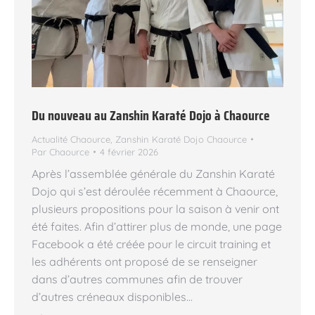
Du nouveau au Zanshin Karaté Dojo à Chaource
Actualité Chaource
,
Zanshin Karaté Dojo Chaource
Par
Chaource
4 février 2026
Après l’assemblée générale du Zanshin Karaté
Dojo qui s’est déroulée récemment à Chaource,
plusieurs propositions pour la saison à venir ont
été faites. Afin d’attirer plus de monde, une page
Facebook a été créée pour le circuit training et
les adhérents ont proposé de se renseigner
dans d’autres communes afin de trouver
d’autres créneaux disponibles…