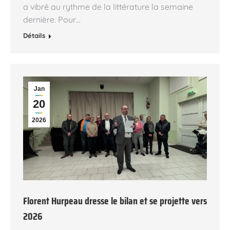
a vibré au rythme de la littérature la semaine
dernière. Pour…
Détails
Jan
20
2026
Florent Hurpeau dresse le bilan et se projette vers
2026