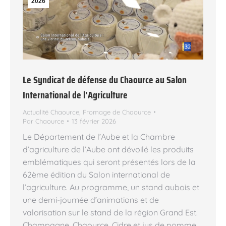
2026
Le Syndicat de défense du Chaource au Salon
International de l’Agriculture
Actualité Chaource
,
Fromage de Chaource
Par
Chaource
13 février 2026
Le Département de l’Aube et la Chambre
d’agriculture de l’Aube ont dévoilé les produits
emblématiques qui seront présentés lors de la
62ème édition du Salon international de
l’agriculture. Au programme, un stand aubois et
une demi-journée d’animations et de
valorisation sur le stand de la région Grand Est.
Champagne, Chaource, Cidre et jus de pomme,…