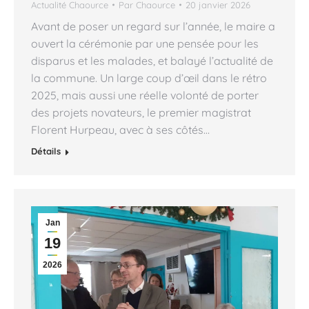
Actualité Chaource
Par
Chaource
20 janvier 2026
Avant de poser un regard sur l’année, le maire a
ouvert la cérémonie par une pensée pour les
disparus et les malades, et balayé l’actualité de
la commune. Un large coup d’œil dans le rétro
2025, mais aussi une réelle volonté de porter
des projets novateurs, le premier magistrat
Florent Hurpeau, avec à ses côtés…
Détails
Jan
19
2026