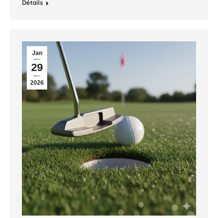
Détails
Jan
29
2026