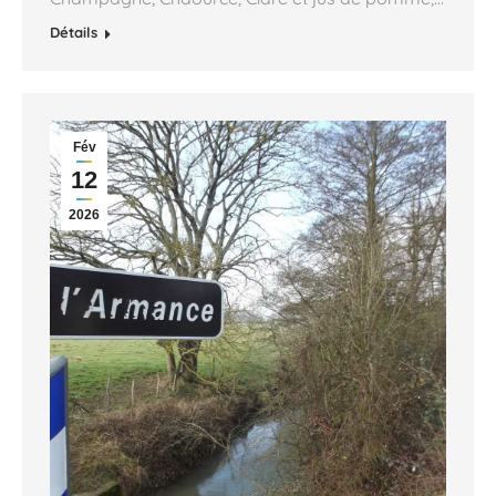
Détails
Fév
12
2026