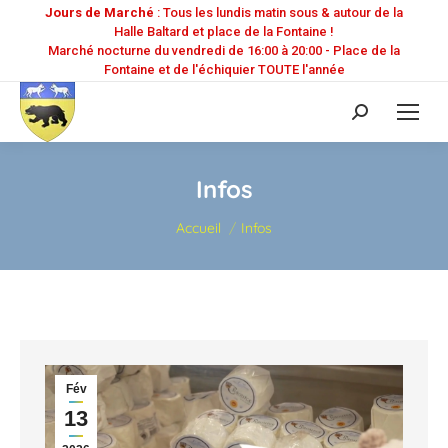
Jours de Marché
: Tous les lundis matin sous & autour de la
Halle Baltard et place de la Fontaine !
Marché nocturne du vendredi de 16:00 à 20:00 - Place de la
Fontaine et de l'échiquier TOUTE l'année
Recherche
:
Infos
Vous êtes ici :
Accueil
Infos
Fév
13