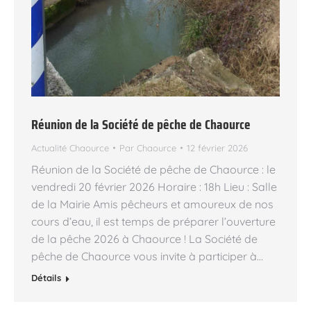
Réunion de la Société de pêche de Chaource
Actualité Chaource
Par
Chaource
12 février 2026
Réunion de la Société de pêche de Chaource : le
vendredi 20 février 2026 Horaire : 18h Lieu : Salle
de la Mairie Amis pêcheurs et amoureux de nos
cours d’eau, il est temps de préparer l’ouverture
de la pêche 2026 à Chaource ! La Société de
pêche de Chaource vous invite à participer à…
Détails