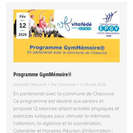
Fév
12
2026
Programme GymMémoire®
Actualité Chaource
Par
Chaource
12 février 2026
En partenariat avec la commune de Chaource
Ce programme est destiné aux seniors et
propose 12 séances alliant activités physiques et
exercices ludiques pour stimuler la mémoire,
l’attention, la vigilance et la coordination.
Calendrier et Horaires Réunion d’information :