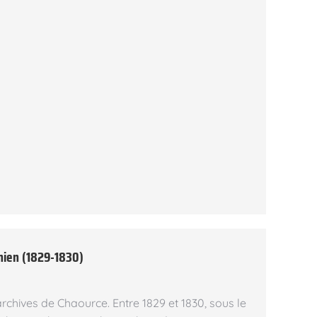
nien (1829-1830)
rchives de Chaource. Entre 1829 et 1830, sous le