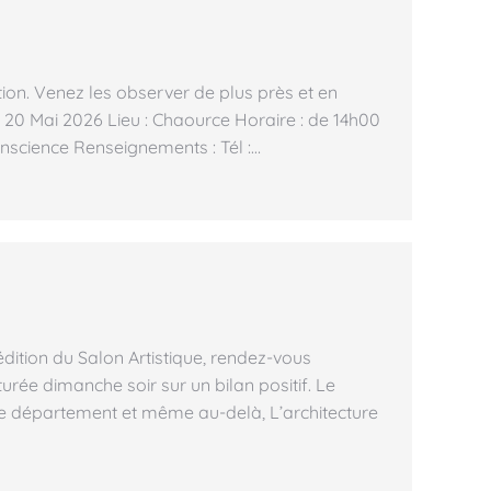
tion. Venez les observer de plus près et en
 20 Mai 2026 Lieu : Chaource Horaire : de 14h00
onscience Renseignements : Tél :…
e
dition du Salon Artistique, rendez-vous
urée dimanche soir sur un bilan positif. Le
 le département et même au-delà, L’architecture