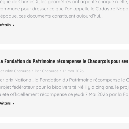
règne de Charles X, les géomètres ont arpenté chaque ruelle
commune pour dresser ce que l’on appelle le Cadastre Napoléo
l’époque, ces documents constituent aujourd’hui…
Détails
La Fondation du Patrimoine récompense le Chaourçois pour ses
Actualité Chaource
Par
Chaource
13 mai 2026
1er prix National, la Fondation du Patrimoine récompense le
projet fédérateur pour la biodiversité Né il y a cinq ans, le 
a été officiellement récompensé ce jeudi 7 Mai 2026 par la 
Détails