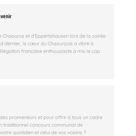
avenir
de Chaource et d’Eppertshausen lors de la soirée
d dernier, le cœur du Chaourçois a vibré à
élégation française enthousiaste a mis le cap
ux des promeneurs et pour offrir à tous un cadre
son traditionnel concours communal de
otre quotidien et celui de vos voisins ?