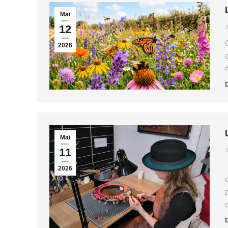
Mai
12
2026
Mai
11
2026