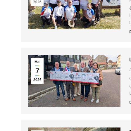
2026
Mai
7
2026