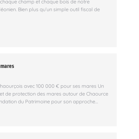
, chaque champ et chaque bois de notre
nien. Bien plus qu’un simple outil fiscal de
 mares
 Chaourçois avec 100 000 € pour ses mares Un
projet de protection des mares autour de Chaource
Fondation du Patrimoine pour son approche…