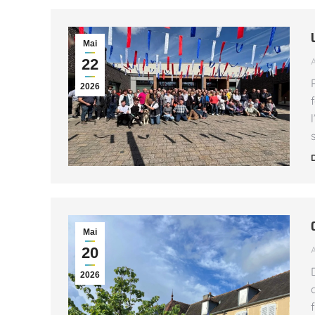
Mai
22
2026
Mai
20
2026