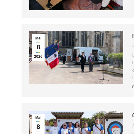
Mai
8
2026
Mai
8