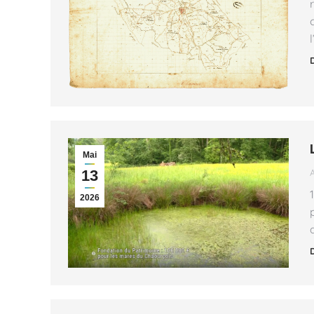
Mai
13
2026