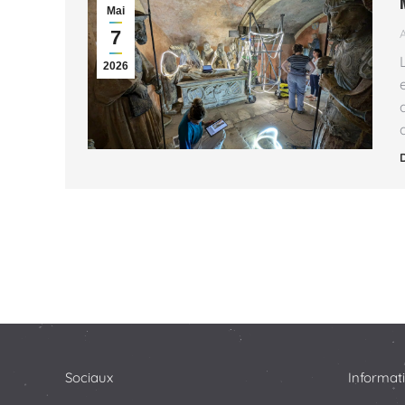
Mai
7
2026
Sociaux
Informat