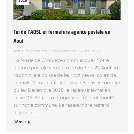
2026
Fin de l’ADSL et fermeture agence postale en
Août
Actualité Chaource
Par
Chaource
7 mai 2026
La Mairie de Chaource communique : Notre
agence postale sera fermée du 3 au 22 Août en
raison d’une baisse de leur activité au cours de
ce mois. Merci d’anticiper vos besoins. A compter
du 1er Décembre 2026, le réseau internet en
cuivre (ADSL) sera progressivement démonté
sur notre commune. Le réseau fibre restera
disponible.…
Détails