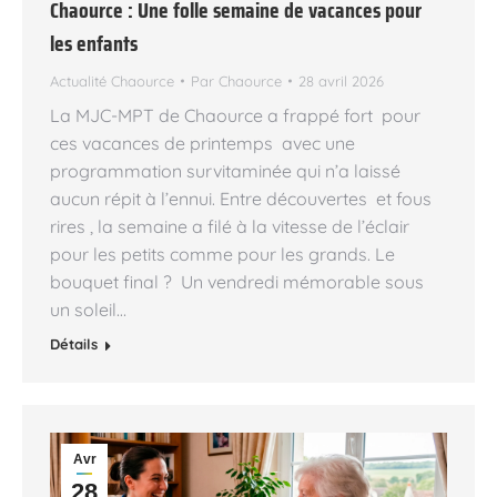
Chaource : Une folle semaine de vacances pour
les enfants
Actualité Chaource
Par
Chaource
28 avril 2026
La MJC-MPT de Chaource a frappé fort pour
ces vacances de printemps avec une
programmation survitaminée qui n’a laissé
aucun répit à l’ennui. Entre découvertes et fous
rires , la semaine a filé à la vitesse de l’éclair
pour les petits comme pour les grands. Le
bouquet final ? Un vendredi mémorable sous
un soleil…
Détails
Avr
28