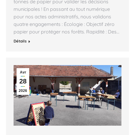
tonnes de papier pour valider les décisions
municipales ! En passant au tout numérique
pour nos actes administratifs, nous validons
quatre engagements : Écologie : Objectif zéro
papier pour protéger nos forêts. Rapidité : Des…
Détails
Avr
28
2026