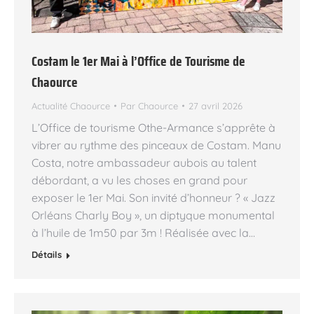
Costam le 1er Mai à l’Office de Tourisme de
Chaource
Actualité Chaource
Par
Chaource
27 avril 2026
L’Office de tourisme Othe-Armance s’apprête à
vibrer au rythme des pinceaux de Costam. Manu
Costa, notre ambassadeur aubois au talent
débordant, a vu les choses en grand pour
exposer le 1er Mai. Son invité d’honneur ? « Jazz
Orléans Charly Boy », un diptyque monumental
à l’huile de 1m50 par 3m ! Réalisée avec la…
Détails