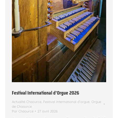
Festival International d’Orgue 2026
Actualité Chaource
,
Festival international d’orgue
,
Orgue
de Chaource
Par
Chaource
27 avril 2026