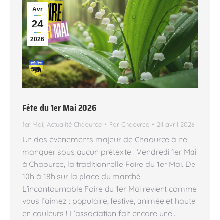
Avr
24
2026
Fête du 1er Mai 2026
1er Mai
,
Actualité Chaource
Par
Chaource
24 avril 2026
Un des évènements majeur de Chaource à ne
manquer sous aucun prétexte ! Vendredi 1er Mai
à Chaource, la traditionnelle Foire du 1er Mai. De
10h à 18h sur la place du marché.
L’incontournable Foire du 1er Mai revient comme
vous l’aimez : populaire, festive, animée et haute
en couleurs ! L’association fait encore une…