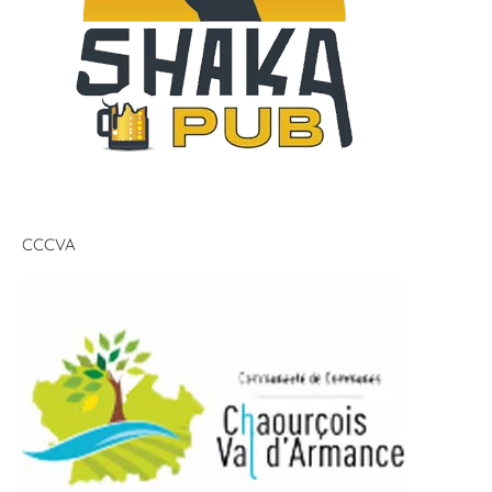
CCCVA