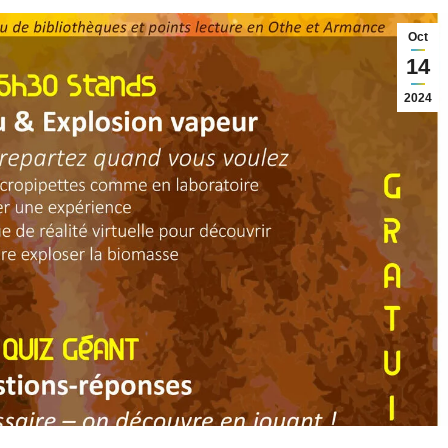
Oct
14
2024