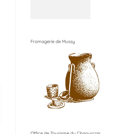
Fromagerie de Mussy
Office de Tourisme du Chaourçois