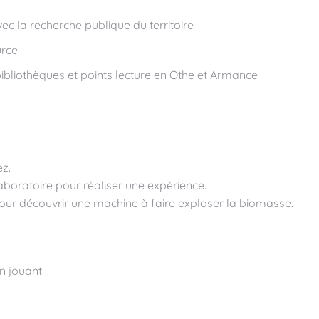
ec la recherche publique du territoire
urce
bibliothèques et points lecture en Othe et Armance
z.
aboratoire pour réaliser une expérience.
 pour découvrir une machine à faire exploser la biomasse.
 jouant !