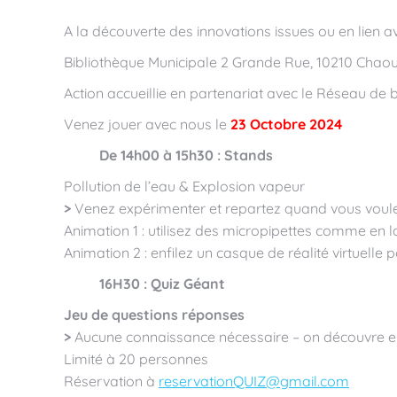
A la découverte des innovations issues ou en lien av
Bibliothèque Municipale 2 Grande Rue, 10210 Chao
Action accueillie en partenariat avec le Réseau de 
Venez jouer avec nous le
23 Octobre 2024
De 14h00 à 15h30 : Stands
Pollution de l’eau & Explosion vapeur
>
Venez expérimenter et repartez quand vous voule
Animation 1 : utilisez des micropipettes comme en l
Animation 2 : enfilez un casque de réalité virtuelle
16H30 : Quiz Géant
Jeu de questions réponses
>
Aucune connaissance nécessaire – on découvre en
Limité à 20 personnes
Réservation à
reservationQUIZ@gmail.com