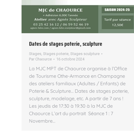
Dates de stages poterie, sculpture
Stages
,
Stages poterie
,
Stages sculpture
Par
Chaource
16 octobre 2024
La MJC MPT de Chaource organise à l’Office
de Tourisme Othe-Armance en Champagne
des ateliers familiaux (Adultes / Enfants) de
Poterie & Sculpture… Dates de stages poterie,
sculpture, modelage, etc. A partir de 7 ans !
Les jeudis de 17:30 à 19:30 à la MJC de
Chaource L’art du portrait Séance 1 : 7
Novembre…