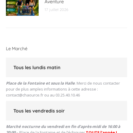
Aventure
17 juillet 2026
Le Marché
Tous les lundis matin
Place de la Fontaine et sous la Halle
. Merci de nous contacter
pour de plus amples informations à cette adresse :
contact@chaource.fr
ou au 03.25.40.10.46
Tous les vendredis soir
Marché nocturne du vendredi en fin d’après-midi de 16:00 à
20:00
– Place de la Fontaine et de l’échiquier
TOUTE l’année !