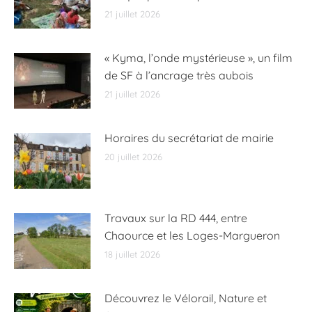
21 juillet 2026
« Kyma, l’onde mystérieuse », un film
de SF à l’ancrage très aubois
21 juillet 2026
Horaires du secrétariat de mairie
20 juillet 2026
Travaux sur la RD 444, entre
Chaource et les Loges-Margueron
18 juillet 2026
Découvrez le Vélorail, Nature et