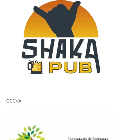
CCCVA