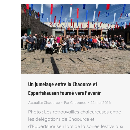
Un jumelage entre la Chaource et
Eppertshausen tourné vers l’avenir
Actualité Chaource
Par
Chaource
22 mai 2026
Photo : Les retrouvailles chaleureuses entre
les délégations de Chaource et
d’Eppertshausen lors de la soirée festive aux