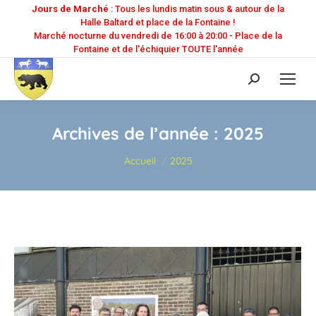
Jours de Marché
: Tous les lundis matin sous & autour de la
Halle Baltard et place de la Fontaine !
Marché nocturne du vendredi de 16:00 à 20:00 - Place de la
Fontaine et de l'échiquier TOUTE l'année
Recherche
:
Archives de l’année :
2025
Vous êtes ici :
Accueil
2025