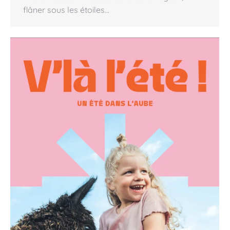
flâner sous les étoiles…