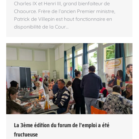
Charles IX et Henri III, grand bienfaiteur de
Chaource. Frère de l’ancien Premier ministre,
Patrick de Villepin est haut fonctionnaire en
disponibilité de la Cour…
La 3ème édition du forum de l’emploi a été
fructueuse