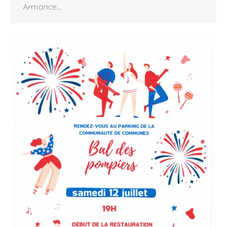
Armance…