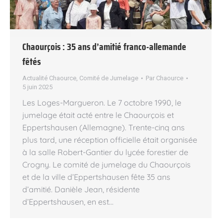
Chaourçois : 35 ans d’amitié franco-allemande
fêtés
Actualité Chaource
,
Comité de Jumelage
Par
Chaource
5 juin 2025
Les Loges-Margueron. Le 7 octobre 1990, le
jumelage était acté entre le Chaourçois et
Eppertshausen (Allemagne). Trente-cinq ans
plus tard, une réception officielle était organisée
à la salle Robert-Gantier du lycée forestier de
Crogny. Le comité de jumelage du Chaourçois
et de la ville d’Eppertshausen fête 35 ans
d’amitié. Danièle Jean, résidente
d’Eppertshausen, en est…