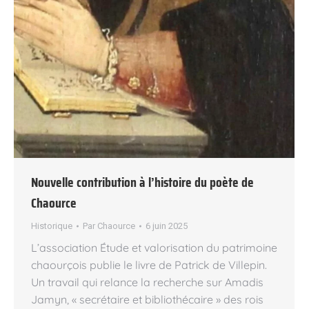
Nouvelle contribution à l’histoire du poète de
Chaource
Historique
Par
Chaource
6 juin 2025
L’association Étude et valorisation du patrimoine
chaourçois publie le livre de Patrick de Villepin.
Un travail qui relance la recherche sur Amadis
Jamyn, « secrétaire et bibliothécaire » des rois