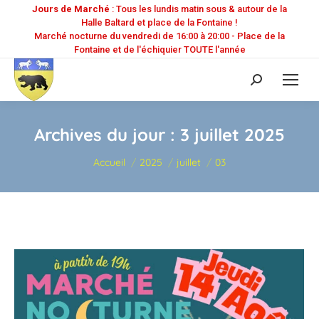
Jours de Marché
: Tous les lundis matin sous & autour de la
Halle Baltard et place de la Fontaine !
Marché nocturne du vendredi de 16:00 à 20:00 - Place de la
Fontaine et de l'échiquier TOUTE l'année
Recherche
:
Archives du jour :
3 juillet 2025
Vous êtes ici :
Accueil
2025
juillet
03