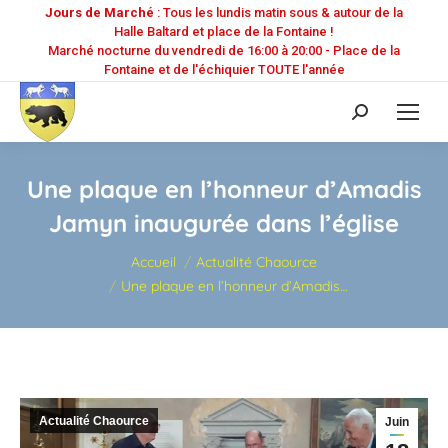
Jours de Marché
: Tous les lundis matin sous & autour de la
Halle Baltard et place de la Fontaine !
Marché nocturne du vendredi de 16:00 à 20:00 - Place de la
Fontaine et de l'échiquier TOUTE l'année
Recherche
:
Une plaque en l’honneur d’Amadis
Jamyn inaugurée dans l’église
Vous êtes ici :
Accueil
Actualité Chaource
Une plaque en l’honneur d’Amadis…
Actualité Chaource
Juin