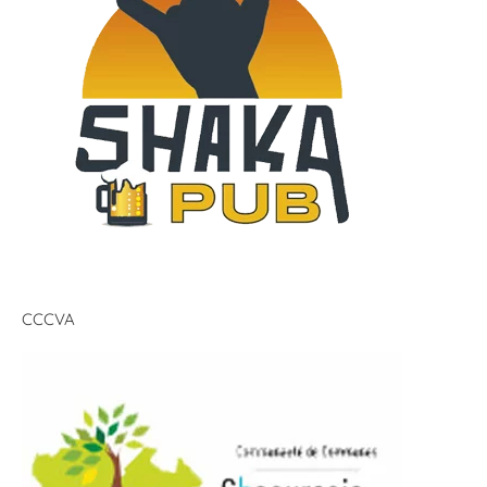
CCCVA