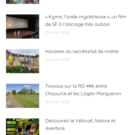
« Kyma, l’onde mystérieuse », un film
de SF à l’ancrage très aubois
21 juillet 2026
Horaires du secrétariat de mairie
20 juillet 2026
Travaux sur la RD 444, entre
Chaource et les Loges-Margueron
18 juillet 2026
Découvrez le Vélorail, Nature et
Aventure