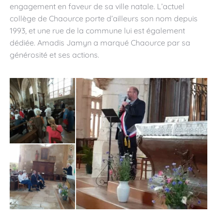
engagement en faveur de sa ville natale. L’actuel
collège de Chaource porte d’ailleurs son nom depuis
1993, et une rue de la commune lui est également
dédiée. Amadis Jamyn a marqué Chaource par sa
générosité et ses actions.