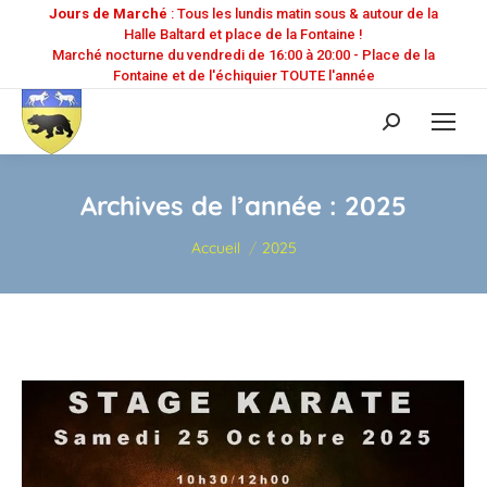
Jours de Marché
: Tous les lundis matin sous & autour de la
Halle Baltard et place de la Fontaine !
Marché nocturne du vendredi de 16:00 à 20:00 - Place de la
Fontaine et de l'échiquier TOUTE l'année
Recherche
:
Archives de l’année :
2025
Vous êtes ici :
Accueil
2025