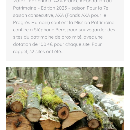
Votez ! Partenariat AXA France x Fondation du
Patrimoine – Edition 2025 – saison Pour la 7e
saison consécutive, AXA (Fonds AXA pour le
Progrès Humain) soutient la Mission Patrimoine
confiée à Stéphane Bern, pour sauvegarder des
sites du patrimoine de proximité, avec une
dotation de 100K€ pour chaque site. Pour
rappel, 32 sites ont été…