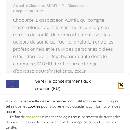
Actualité Chaource
,
ADMR
Par
Chaource
8 septembre 2025
Chaource. L’association ADMR, qui compte
treize salariés dans la commune, a intégré la
maison de santé. Un rapprochement avec les
acteurs de santé qui facilite la relation entre les
professionnels et le suivi des personnes aidées
à leur domicile. « Déjà bien implanté dans la
commune, l’ADMR de Chaource change
d’adresse pour s’installer au cœur…
Gérer le consentement aux
cookies (EU)
←
1
…
3
4
5
6
7
…
10
Pour offrir les meilleures expériences, nous utilisons des technologies
telles que les
cookies
pour stocker et/ou accéder aux informations des
→
appareils.
→
Le fait de
consentir
à ces technologies nous permettra de traiter des
données telles que le comportement de navigation ou les ID uniques sur
ce site.