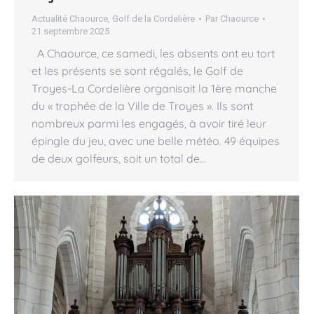
Actualité Chaource
,
Golf de la Cordelière
Par
Chaource
21 septembre 2025
A Chaource, ce samedi, les absents ont eu tort
et les présents se sont régalés, le Golf de
Troyes-La Cordelière organisait la 1ère manche
du « trophée de la Ville de Troyes ». Ils sont
nombreux parmi les engagés, à avoir tiré leur
épingle du jeu, avec une belle météo. 49 équipes
de deux golfeurs, soit un total de…