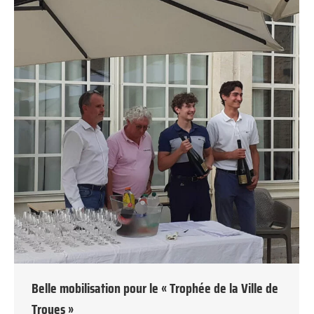
Belle mobilisation pour le « Trophée de la Ville de
Troyes »