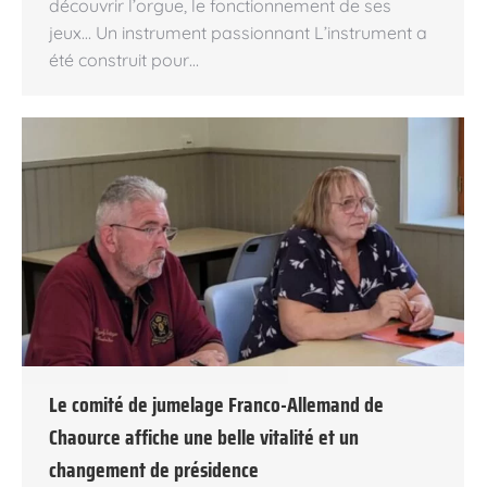
découvrir l’orgue, le fonctionnement de ses
jeux… Un instrument passionnant L’instrument a
été construit pour…
Le comité de jumelage Franco-Allemand de
Chaource affiche une belle vitalité et un
changement de présidence