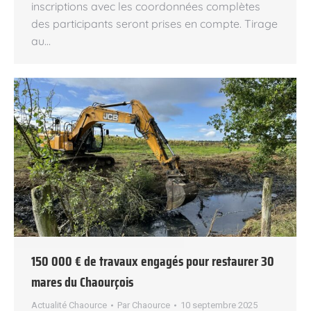
inscriptions avec les coordonnées complètes
des participants seront prises en compte. Tirage
au…
150 000 € de travaux engagés pour restaurer 30
mares du Chaourçois
Actualité Chaource
Par
Chaource
10 septembre 2025