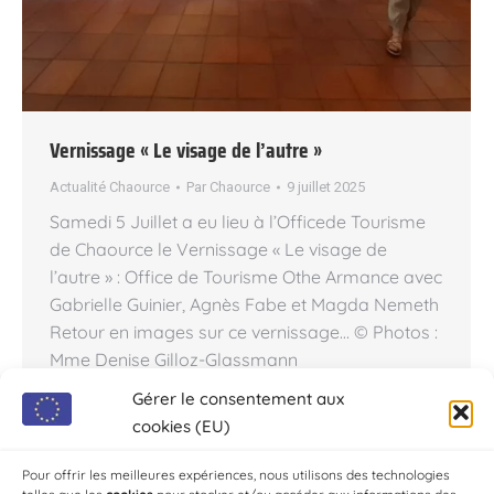
Vernissage « Le visage de l’autre »
Actualité Chaource
Par
Chaource
9 juillet 2025
Samedi 5 Juillet a eu lieu à l’Officede Tourisme
de Chaource le Vernissage « Le visage de
l’autre » : Office de Tourisme Othe Armance avec
Gabrielle Guinier, Agnès Fabe et Magda Nemeth
Retour en images sur ce vernissage… © Photos :
Mme Denise Gilloz-Glassmann
Gérer le consentement aux
cookies (EU)
←
1
…
4
5
6
7
8
…
10
Pour offrir les meilleures expériences, nous utilisons des technologies