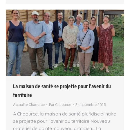
La maison de santé se projette pour l’avenir du
territoire
Actualité Chaource
Par
Chaource
3 septembre 2025
À Chaource, la maison de santé pluridisciplinaire
se projette pour l’avenir du territoire Nouveau
matériel de pointe, nouveau praticien… La