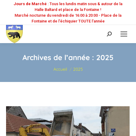
Jours de Marché
: Tous les lundis matin sous & autour de la
Halle Baltard et place de la Fontaine !
Marché nocturne du vendredi de 16:00 à 20:00 - Place de la
Fontaine et de l'échiquier TOUTE l'année
Recherche
:
Archives de l’année :
2025
Vous êtes ici :
Accueil
2025