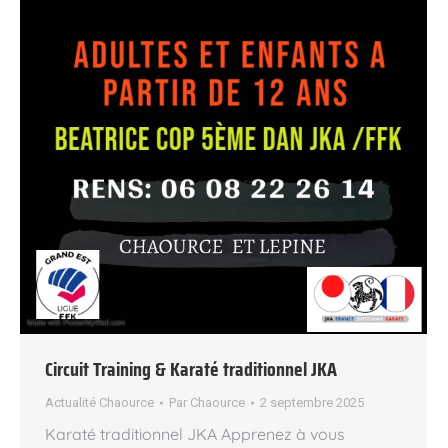
Circuit Training & Karaté traditionnel JKA
Actualité Chaource
Par
Chaource
2 septembre 2025
Karaté traditionnel JKA Apprenez à vous