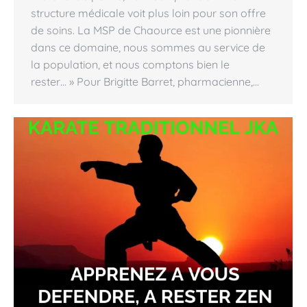
structure médicale voit plus loin pour son offre
de soins. La MSP de Chaource est une pionnière
dans ce domaine, nous sommes au service de
la population, et nous comptons bien le
rester… » Pour Brigitte Barret, pharmacienne,…