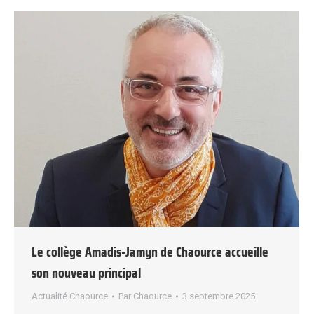
Le collège Amadis-Jamyn de Chaource accueille
son nouveau principal
Actualité Chaource
Par
Chaource
3 septembre 2025