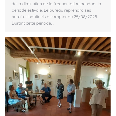
de la diminution de la fréquentation pendant la
période estivale. Le bureau reprendra ses
horaires habituels à compter du 25/08/2025.
Durant cette période,…