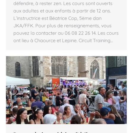
défendre, à rester zen. Les cours sont ouverts
aux adultes et aux enfants à partir de 12 ans.
L’instructrice est Béatrice Cop, 5ème dan
JKA/FFK. Pour plus de renseignements, vous
pouvez la contacter au 06 08 22 26 14. Les cours
ont lieu à Chaource et Lepine. Circuit Training…