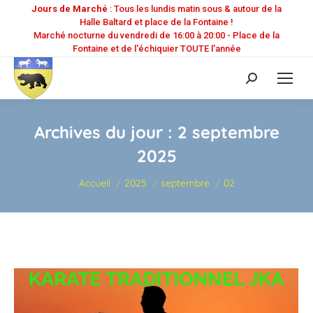
Jours de Marché
: Tous les lundis matin sous & autour de la
Halle Baltard et place de la Fontaine !
Marché nocturne du vendredi de 16:00 à 20:00 - Place de la
Fontaine et de l'échiquier TOUTE l'année
Recherche
:
Archives du jour :
2 septembre
2025
Vous êtes ici :
Accueil
2025
septembre
02