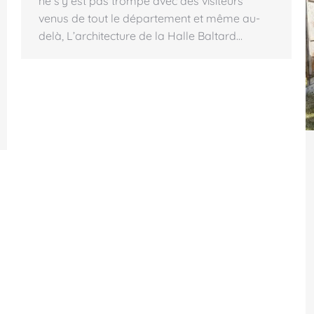
ne s’y est pas trompé avec des visiteurs
venus de tout le département et même au-
delà, L’architecture de la Halle Baltard…