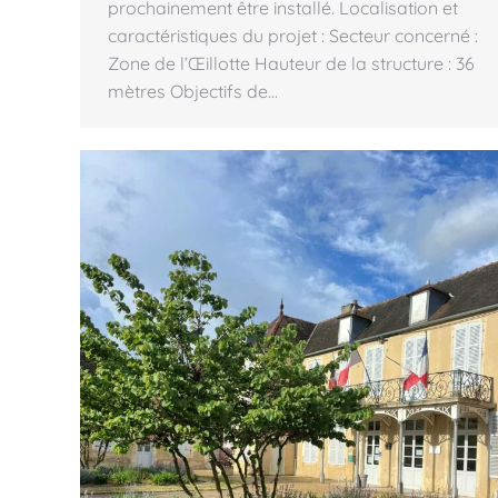
prochainement être installé. Localisation et
caractéristiques du projet : Secteur concerné :
Zone de l’Œillotte Hauteur de la structure : 36
mètres Objectifs de…