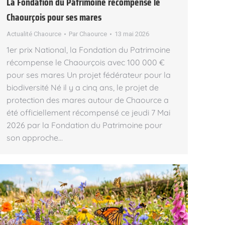
La Fondation du Patrimoine récompense le
Chaourçois pour ses mares
Actualité Chaource
Par
Chaource
13 mai 2026
1er prix National, la Fondation du Patrimoine
récompense le Chaourçois avec 100 000 €
pour ses mares Un projet fédérateur pour la
biodiversité Né il y a cinq ans, le projet de
protection des mares autour de Chaource a
été officiellement récompensé ce jeudi 7 Mai
2026 par la Fondation du Patrimoine pour
son approche…