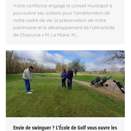
Votre confiance engage le conseil municipal à
poursuivre ses actions pour l’amélioration de
notre cadre de vie, la préservation de notre
patrimoine et le développement de l’attractivité
de Chaource » M. Le Maire, M.…
Envie de swinguer ? L’École de Golf vous ouvre les