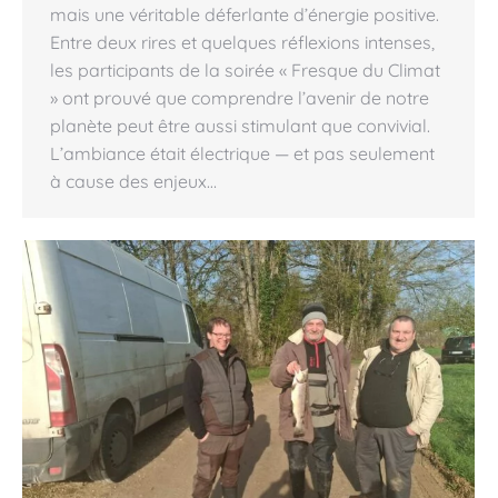
mais une véritable déferlante d’énergie positive.
Entre deux rires et quelques réflexions intenses,
les participants de la soirée « Fresque du Climat
» ont prouvé que comprendre l’avenir de notre
planète peut être aussi stimulant que convivial.
L’ambiance était électrique — et pas seulement
à cause des enjeux…