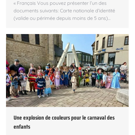
« Français Vous pouvez présenter l’un des
documents suivants: Carte nationale d’identité
(valide ou périmée depuis moins de 5 ans)…
Une explosion de couleurs pour le carnaval des
enfants