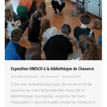
Exposition UNESCO à la bibliothèque de Chaource
Actualité Chaource
Par
Chaource
20 mars 2026
C’est une véritable explosion de couleurs et de
sourires qui s’est emparée des murs de la
bibliothèque municipale. Jusqu’au 1er avril,
l’exposition « Jeux et jouets » invite les visiteurs à