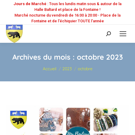
Jours de Marché
: Tous les lundis matin sous & autour de la
Halle Baltard et place de la Fontaine !
Marché nocturne du vendredi de 16:00 à 20:00 - Place de la
Fontaine et de l'échiquier TOUTE l'année
Recherche
:
Archives du mois :
octobre 2023
Vous êtes ici :
Accueil
2023
octobre