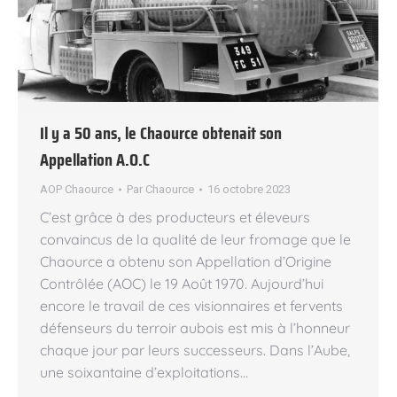
Il y a 50 ans, le Chaource obtenait son
Appellation A.O.C
AOP Chaource
Par
Chaource
16 octobre 2023
C’est grâce à des producteurs et éleveurs
convaincus de la qualité de leur fromage que le
Chaource a obtenu son Appellation d’Origine
Contrôlée (AOC) le 19 Août 1970. Aujourd’hui
encore le travail de ces visionnaires et fervents
défenseurs du terroir aubois est mis à l’honneur
chaque jour par leurs successeurs. Dans l’Aube,
une soixantaine d’exploitations…