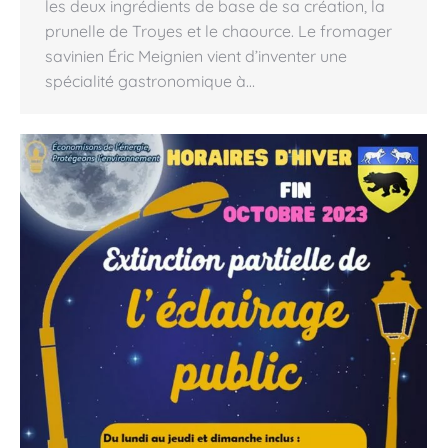
les deux ingrédients de base de sa création, la
prunelle de Troyes et le chaource. Le fromager
savinien Éric Meignien vient d’inventer une
spécialité gastronomique à…