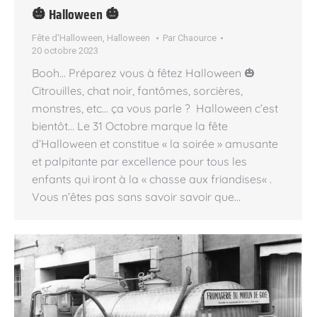
🎃 Halloween 🎃
Fête d'Halloween
,
Halloween
Par
Chaource
20 octobre 2023
Booh… Préparez vous à fêtez Halloween 🎃
Citrouilles, chat noir, fantômes, sorcières,
monstres, etc… ça vous parle ? Halloween c’est
bientôt… Le 31 Octobre marque la fête
d’Halloween et constitue « la soirée » amusante
et palpitante par excellence pour tous les
enfants qui iront à la « chasse aux friandises« .
Vous n’êtes pas sans savoir savoir que…