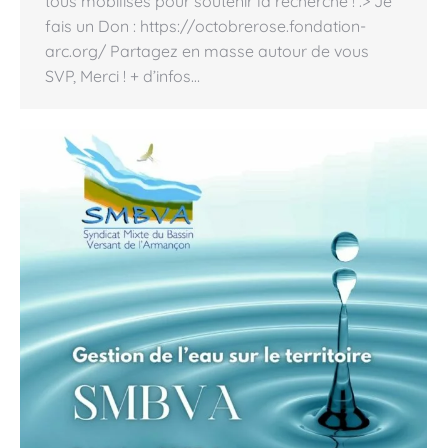
tous mobilisés pour soutenir la recherche ! .> Je
fais un Don : https://octobrerose.fondation-
arc.org/ Partagez en masse autour de vous
SVP, Merci ! + d’infos…