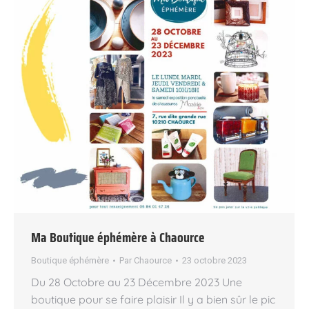
Ma Boutique éphémère à Chaource
Boutique éphémère
Par
Chaource
23 octobre 2023
Du 28 Octobre au 23 Décembre 2023 Une
boutique pour se faire plaisir Il y a bien sûr le pic