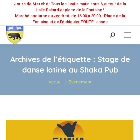
Jours de Marché
: Tous les lundis matin sous & autour de la
Halle Baltard et place de la Fontaine !
Marché nocturne du vendredi de 16:00 à 20:00 - Place de la
Fontaine et de l'échiquier TOUTE l'année
Recherche
:
Archives de l’étiquette :
Stage de
danse latine au Shaka Pub
Vous êtes ici :
Accueil
Événement