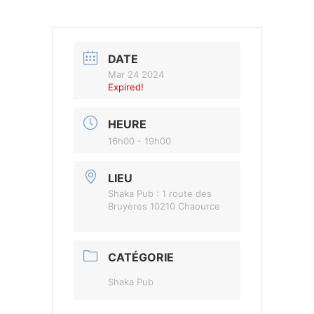
DATE
Mar 24 2024
Expired!
HEURE
16h00 - 19h00
LIEU
Shaka Pub : 1 route des
Bruyères 10210 Chaource
CATÉGORIE
Shaka Pub