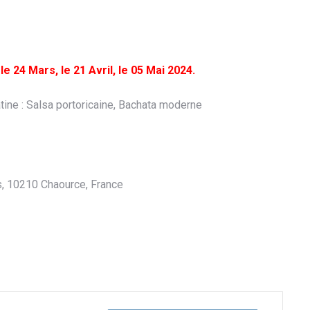
 24 Mars, le 21 Avril, le 05 Mai 2024.
ine : Salsa portoricaine, Bachata moderne
es, 10210 Chaource, France