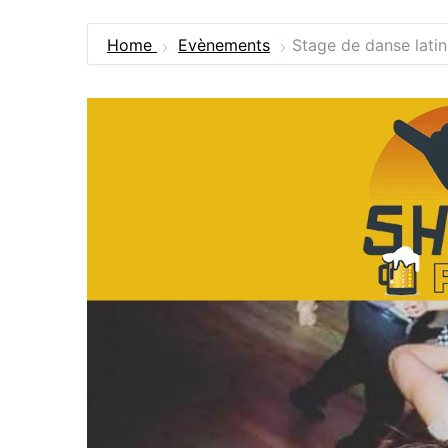
Home
Evènements
Stage de danse lati