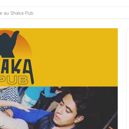
ne au Shaka Pub