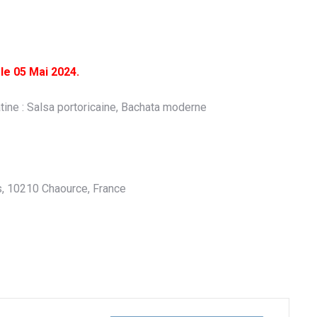
le 05 Mai 2024.
ine : Salsa portoricaine, Bachata moderne
es, 10210 Chaource, France