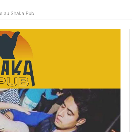
ne au Shaka Pub