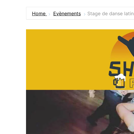
Home
Evènements
Stage de danse lati