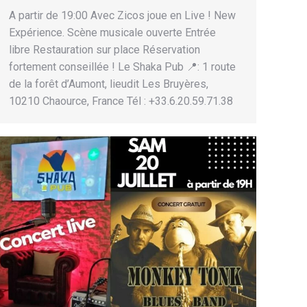
A partir de 19:00 Avec Zicos joue en Live ! New
Expérience. Scène musicale ouverte Entrée
libre Restauration sur place Réservation
fortement conseillée ! Le Shaka Pub 📍: 1 route
de la forêt d’Aumont, lieudit Les Bruyères,
10210 Chaource, France Tél : +33.6.20.59.71.38