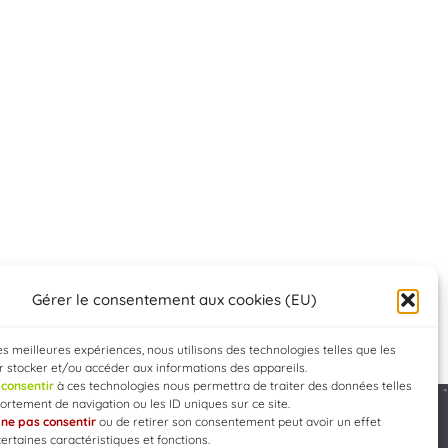
Gérer le consentement aux cookies (EU)
les meilleures expériences, nous utilisons des technologies telles que les
 stocker et/ou accéder aux informations des appareils.
e
consentir
à ces technologies nous permettra de traiter des données telles
rtement de navigation ou les ID uniques sur ce site.
e
ne pas consentir
ou de retirer son consentement peut avoir un effet
Developed by
WEB3-DESIGN
certaines caractéristiques et fonctions.