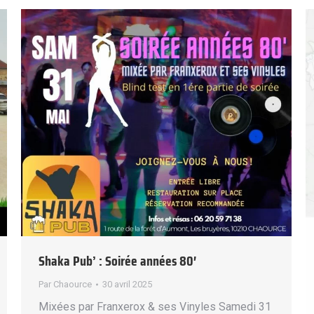
Shaka Pub’ : Soirée années 80′
Par
Chaource
30 avril 2025
Mixées par Franxerox & ses Vinyles Samedi 31