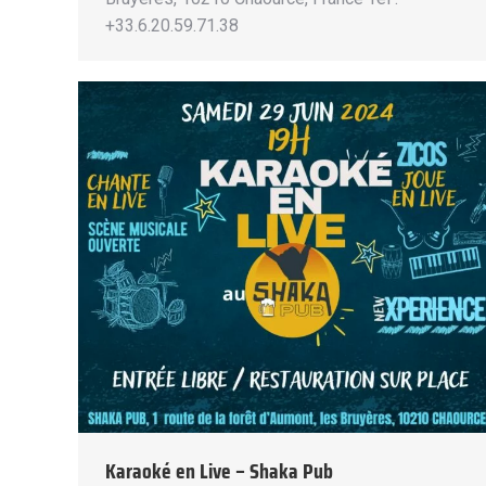
+33.6.20.59.71.38
Karaoké en Live – Shaka Pub