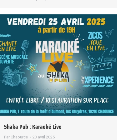
Shaka Pub : Karaoké Live
Par
Chaource
23 avril 2025