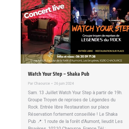
Watch Your Step – Shaka Pub
Par
Chaource
26 juin 2024
Sam. 13 Juillet Watch Your Step à partir de 19h.
Groupe Troyen de reprises de Légendes du
Rock. Entrée libre Restauration sur place
Réservation fortement conseillée ! Le Shaka
Pub 📍: 1 route de la forêt d’Aumont, lieudit Les
Bruyères, 10210 Chaource, France Tél :