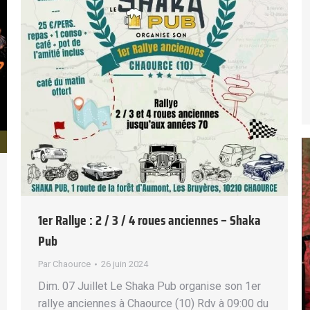
1er Rallye : 2 / 3 / 4 roues anciennes – Shaka
Pub
Par
Chaource
26 juin 2024
Dim. 07 Juillet Le Shaka Pub organise son 1er
rallye anciennes à Chaource (10) Rdv à 09:00 du