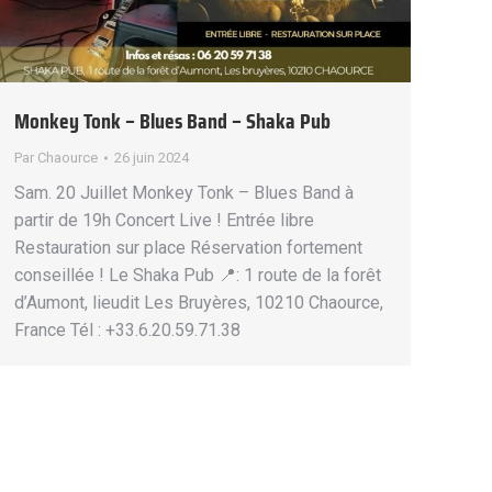
Monkey Tonk – Blues Band – Shaka Pub
Par
Chaource
26 juin 2024
Sam. 20 Juillet Monkey Tonk – Blues Band à
partir de 19h Concert Live ! Entrée libre
Restauration sur place Réservation fortement
conseillée ! Le Shaka Pub 📍: 1 route de la forêt
d’Aumont, lieudit Les Bruyères, 10210 Chaource,
France Tél : +33.6.20.59.71.38