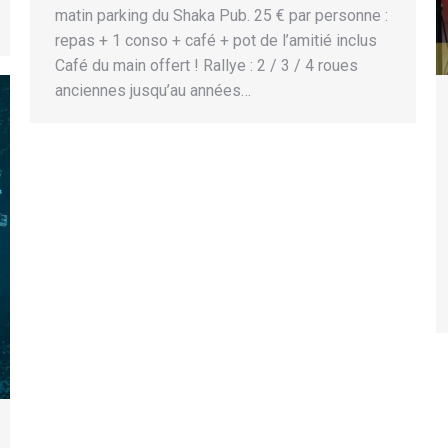
matin parking du Shaka Pub. 25 € par personne :
repas + 1 conso + café + pot de l’amitié inclus
Café du main offert ! Rallye : 2 / 3 / 4 roues
anciennes jusqu’au années…