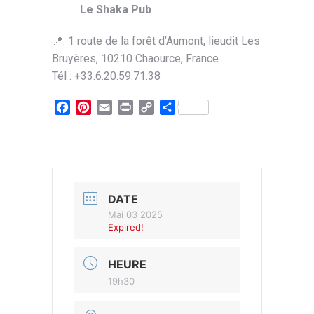
Le Shaka Pub
📍: 1 route de la forêt d’Aumont, lieudit Les
Bruyères, 10210 Chaource, France
Tél : +33.6.20.59.71.38
Facebook
Pinterest
Email
Print
Copy
Partager
Link
DATE
Mai 03 2025
Expired!
HEURE
19h30