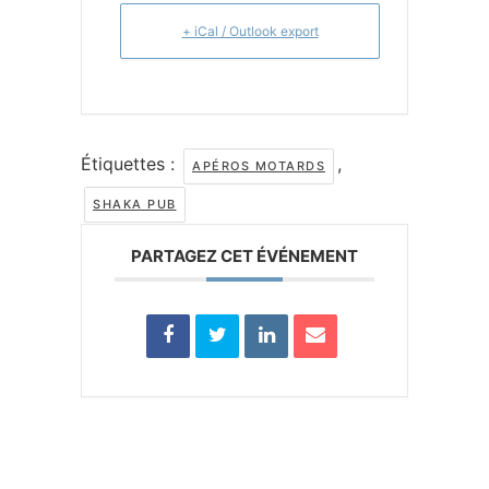
+ iCal / Outlook export
Étiquettes :
,
APÉROS MOTARDS
SHAKA PUB
PARTAGEZ CET ÉVÉNEMENT