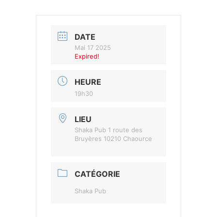
DATE
Mai 17 2025
Expired!
HEURE
19h30
LIEU
Shaka Pub 1 route des
Bruyères 10210 Chaource
CATÉGORIE
Shaka Pub