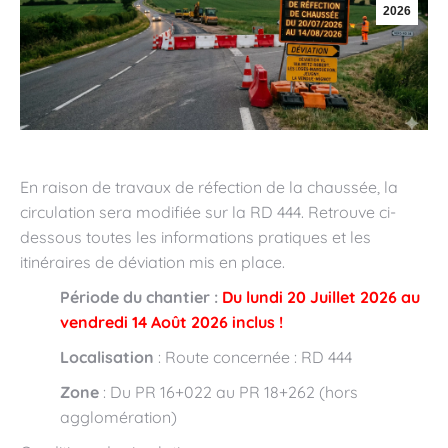
2026
En raison de travaux de réfection de la chaussée, la
circulation sera modifiée sur la RD 444. Retrouve ci-
dessous toutes les informations pratiques et les
itinéraires de déviation mis en place.
Période du chantier :
Du lundi 20 Juillet 2026 au
vendredi 14 Août 2026 inclus !
Localisation
: Route concernée : RD 444
Zone
: Du PR 16+022 au PR 18+262 (hors
agglomération)