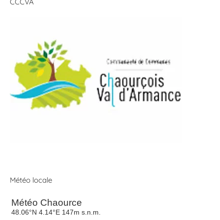
CCCVA
Météo locale