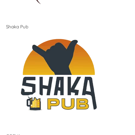
Shaka Pub