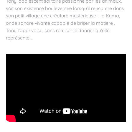
Tony, adolescent solitaire passionné par les animaux,
voit son existence bouleversée lorsqu’il rencontre dans
son petit village une créature mystérieuse : la Kyma,
onde sonore vivante capable de briser la matière .
Tony l’apprivoise, sans réaliser le danger qu’elle
représente…