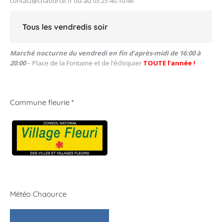
contact@chaource.fr
ou au 03.25.40.10.46
Tous les vendredis soir
Marché nocturne du vendredi en fin d’après-midi de 16:00 à
20:00
– Place de la Fontaine et de l’échiquier
TOUTE l’année !
Commune fleurie *
Météo Chaource