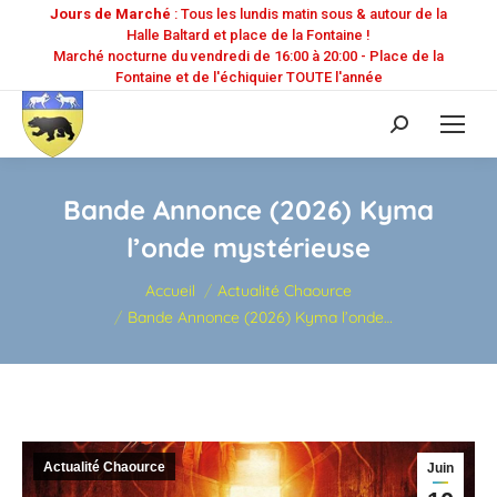
Jours de Marché
: Tous les lundis matin sous & autour de la
Halle Baltard et place de la Fontaine !
Marché nocturne du vendredi de 16:00 à 20:00 - Place de la
Fontaine et de l'échiquier TOUTE l'année
Recherche
:
Bande Annonce (2026) Kyma
l’onde mystérieuse
Vous êtes ici :
Accueil
Actualité Chaource
Bande Annonce (2026) Kyma l’onde…
Actualité Chaource
Juin