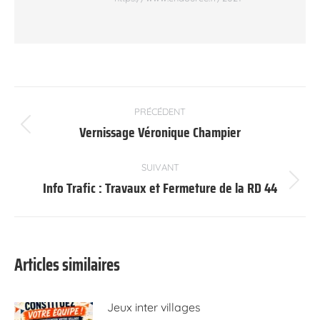
Navigation
PRÉCÉDENT
article
Vernissage Véronique Champier
Article
précédent
:
SUIVANT
Info Trafic : Travaux et Fermeture de la RD 44
Article
suivant
:
Articles similaires
Jeux inter villages