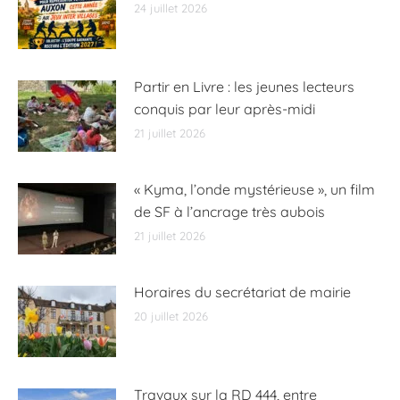
24 juillet 2026
Partir en Livre : les jeunes lecteurs
conquis par leur après-midi
21 juillet 2026
« Kyma, l’onde mystérieuse », un film
de SF à l’ancrage très aubois
21 juillet 2026
Horaires du secrétariat de mairie
20 juillet 2026
Travaux sur la RD 444, entre