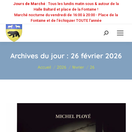
Jours de Marché
: Tous les lundis matin sous & autour de la
Halle Baltard et place de la Fontaine !
Marché nocturne du vendredi de 16:00 à 20:00 - Place de la
Fontaine et de l'échiquier TOUTE l'année
Recherche
:
Archives du jour :
26 février 2026
Vous êtes ici :
Accueil
2026
février
26