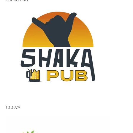
CCCVA