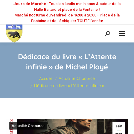
Jours de Marché
: Tous les lundis matin sous & autour de la
Halle Baltard et place de la Fontaine !
Marché nocturne du vendredi de 16:00 à 20:00 - Place de la
Fontaine et de l'échiquier TOUTE l'année
Recherche
:
Dédicace du livre « L’Attente
infinie » de Michel Ployé
Vous êtes ici :
Accueil
Actualité Chaource
Dédicace du livre « L’Attente infinie »…
Actualité Chaource
Fév