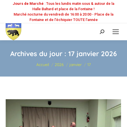
Jours de Marché
: Tous les lundis matin sous & autour de la
Halle Baltard et place de la Fontaine !
Marché nocturne du vendredi de 16:00 à 20:00 - Place de la
Fontaine et de l'échiquier TOUTE l'année
Recherche
:
Archives du jour :
17 janvier 2026
Vous êtes ici :
Accueil
2026
janvier
17