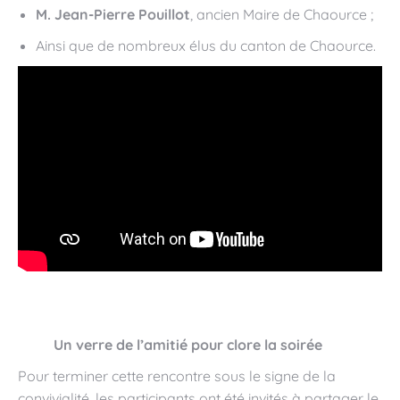
M. Jean-Pierre Pouillot
, ancien Maire de Chaource ;
Ainsi que de nombreux élus du canton de Chaource.
Un verre de l’amitié pour clore la soirée
Pour terminer cette rencontre sous le signe de la
convivialité, les participants ont été invités à partager le