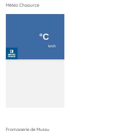
Météo Chaource
Fromagerie de Mussy