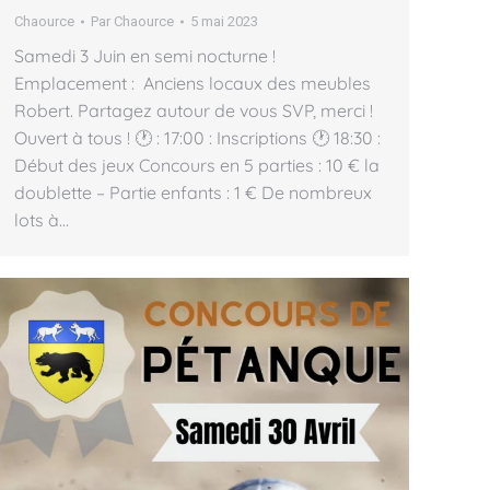
Chaource
Par
Chaource
5 mai 2023
Samedi 3 Juin en semi nocturne !
Emplacement : Anciens locaux des meubles
Robert. Partagez autour de vous SVP, merci !
Ouvert à tous ! 🕐 : 17:00 : Inscriptions 🕐 18:30 :
Début des jeux Concours en 5 parties : 10 € la
doublette – Partie enfants : 1 € De nombreux
lots à…