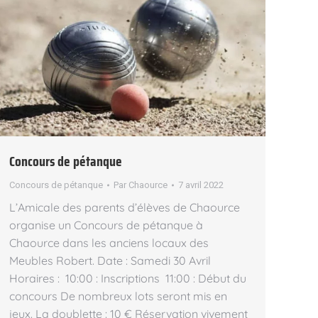
Concours de pétanque
Concours de pétanque
Par
Chaource
7 avril 2022
L’Amicale des parents d’élèves de Chaource
organise un Concours de pétanque à
Chaource dans les anciens locaux des
Meubles Robert. Date : Samedi 30 Avril
Horaires : 10:00 : Inscriptions 11:00 : Début du
concours De nombreux lots seront mis en
jeux. La doublette : 10 € Réservation vivement