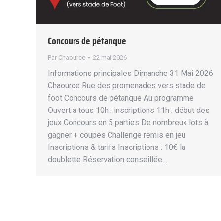
Concours de pétanque
Par
Chaource
22 mai 2026
Informations principales Dimanche 31 Mai 2026
Chaource Rue des promenades vers stade de
foot Concours de pétanque Au programme
Ouvert à tous 10h : inscriptions 11h : début des
jeux Concours en 5 parties De nombreux lots à
gagner + coupes Challenge remis en jeu
Inscriptions & tarifs Inscriptions : 10€ la
doublette Réservation conseillée…