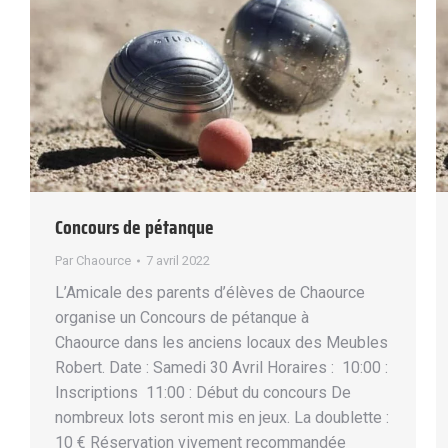
Concours de pétanque
Par
Chaource
7 avril 2022
L’Amicale des parents d’élèves de Chaource
organise un Concours de pétanque à
Chaource dans les anciens locaux des Meubles
Robert. Date : Samedi 30 Avril Horaires : 10:00 :
Inscriptions 11:00 : Début du concours De
nombreux lots seront mis en jeux. La doublette :
10 € Réservation vivement recommandée