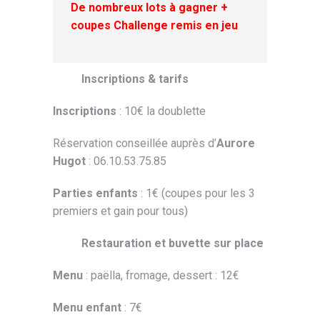
De nombreux lots à gagner +
coupes Challenge remis en jeu
Inscriptions & tarifs
Inscriptions
: 10€ la doublette
Réservation conseillée auprès d’
Aurore
Hugot
: 06.10.53.75.85
Parties enfants
: 1€ (coupes pour les 3
premiers et gain pour tous)
Restauration et buvette sur place
Menu
: paëlla, fromage, dessert : 12€
Menu enfant
: 7€