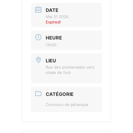
DATE
Mai 31 2026
Expired!
HEURE
11h00
LIEU
Rue des promenades vers
stade de foot
CATÉGORIE
Concours de pétanque