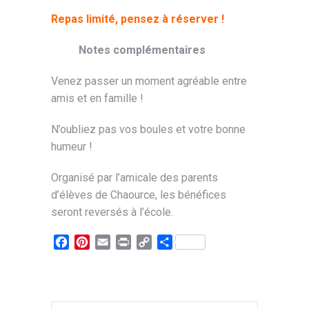
Repas limité, pensez à réserver !
Notes complémentaires
Venez passer un moment agréable entre
amis et en famille !
N’oubliez pas vos boules et votre bonne
humeur !
Organisé par l’amicale des parents
d’élèves de Chaource, les bénéfices
seront reversés à l’école.
Facebook
Pinterest
Email
Print
Copy
Partager
Link