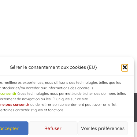
Gérer le consentement aux cookies (EU)
les meilleures expériences, nous utilisons des technologies telles que les
 stocker et/ou accéder aux informations des appareils.
e
consentir
à ces technologies nous permettra de traiter des données telles
rtement de navigation ou les ID uniques sur ce site.
e
ne pas consentir
ou de retirer son consentement peut avoir un effet
Developed by
WEB3-DESIGN
certaines caractéristiques et fonctions.
 accepter
Refuser
Voir les préférences