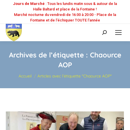
Jours de Marché
: Tous les lundis matin sous & autour de la
Halle Baltard et place de la Fontaine !
Marché nocturne du vendredi de 16:00 à 20:00 - Place de la
Fontaine et de l'échiquier TOUTE l'année
Recherche
:
Archives de l’étiquette :
Chaource
AOP
Vous êtes ici :
Accueil
Articles avec l’étiquette "Chaource AOP"