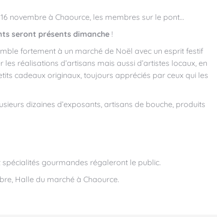
e 16 novembre à Chaource, les membres sur le pont…
nts seront présents dimanche
!
mble fortement à un marché de Noël avec un esprit festif
es réalisations d’artisans mais aussi d’artistes locaux, en
etits cadeaux originaux, toujours appréciés par ceux qui les
usieurs dizaines d’exposants, artisans de bouche, produits
t spécialités gourmandes régaleront le public.
bre, Halle du marché à Chaource.