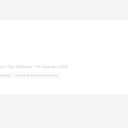
rce
Par
Chaource
14 novembre 2025
umelage
Marché de la Sainte Catherine