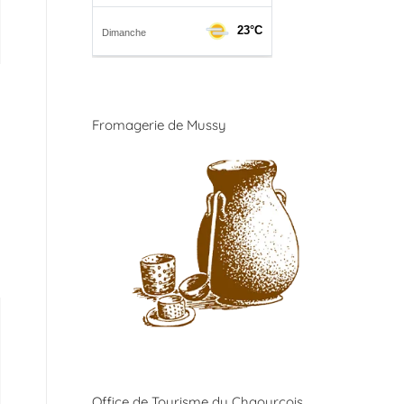
Fromagerie de Mussy
Office de Tourisme du Chaourçois