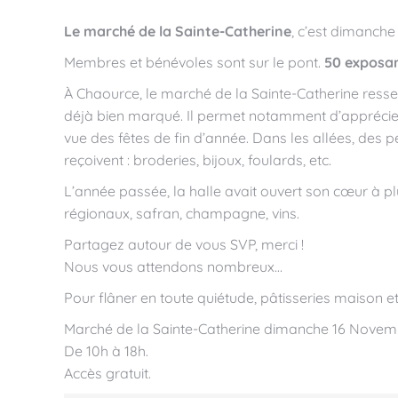
Le marché de la Sainte-Catherine
, c’est dimanch
Membres et bénévoles sont sur le pont.
50 exposa
À Chaource, le marché de la Sainte-Catherine resse
déjà bien marqué. Il permet notamment d’apprécier l
vue des fêtes de fin d’année. Dans les allées, des p
reçoivent : broderies, bijoux, foulards, etc.
L’année passée, la halle avait ouvert son cœur à pl
régionaux, safran, champagne, vins.
Partagez autour de vous SVP, merci !
Nous vous attendons nombreux…
Pour flâner en toute quiétude, pâtisseries maison e
Marché de la Sainte-Catherine dimanche 16 Novem
De 10h à 18h.
Accès gratuit.