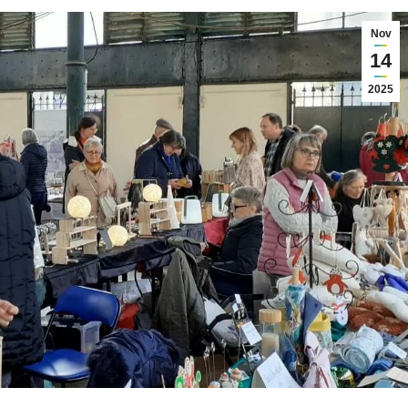
Nov
14
2025