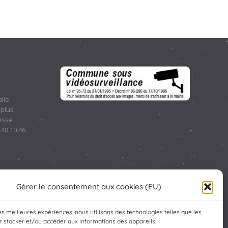
lle.
 plus
sse :
.40.10.46
Gérer le consentement aux cookies (EU)
les meilleures expériences, nous utilisons des technologies telles que les
 stocker et/ou accéder aux informations des appareils.