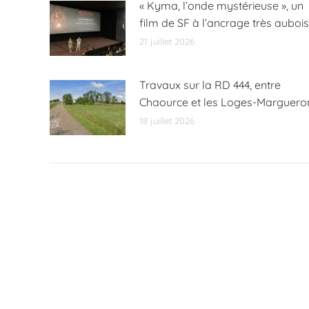
« Kyma, l’onde mystérieuse », un
film de SF à l’ancrage très aubois
21 juillet 2026
Travaux sur la RD 444, entre
Chaource et les Loges-Marguero
18 juillet 2026