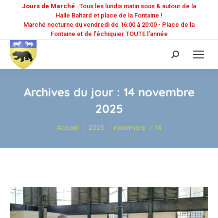
Jours de Marché
: Tous les lundis matin sous & autour de la
Halle Baltard et place de la Fontaine !
Marché nocturne du vendredi de 16:00 à 20:00 - Place de la
Fontaine et de l'échiquier TOUTE l'année
Recherche
:
Archives du jour :
14 novembre
2025
Vous êtes ici :
Accueil
2025
novembre
14