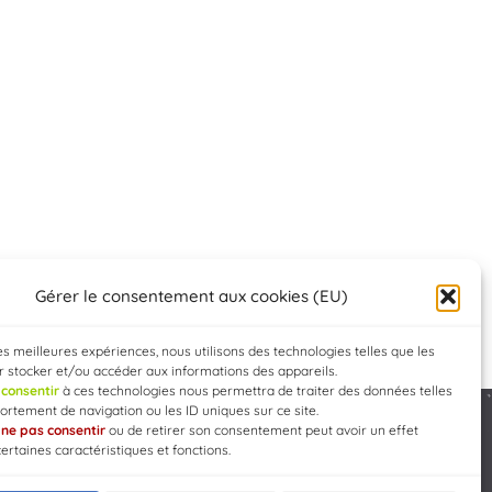
Gérer le consentement aux cookies (EU)
les meilleures expériences, nous utilisons des technologies telles que les
 stocker et/ou accéder aux informations des appareils.
e
consentir
à ces technologies nous permettra de traiter des données telles
rtement de navigation ou les ID uniques sur ce site.
e
ne pas consentir
ou de retirer son consentement peut avoir un effet
Developed by
WEB3-DESIGN
certaines caractéristiques et fonctions.