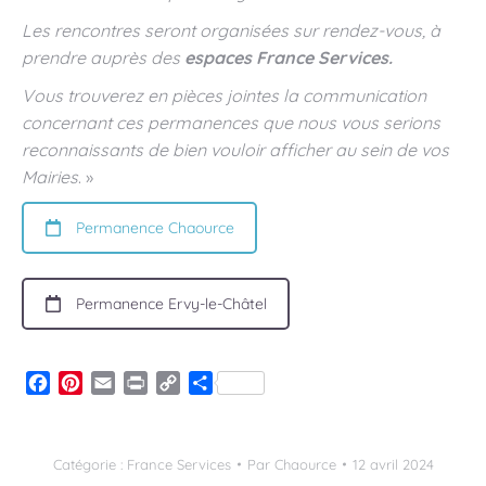
Les rencontres seront organisées sur rendez-vous, à
prendre auprès des
espaces France Services.
Vous trouverez en pièces jointes la communication
concernant ces permanences que nous vous serions
reconnaissants de bien vouloir afficher au sein de vos
Mairies
. »
Permanence Chaource
Permanence Ervy-le-Châtel
Facebook
Pinterest
Email
Print
Copy
Partager
Link
Catégorie :
France Services
Par
Chaource
12 avril 2024