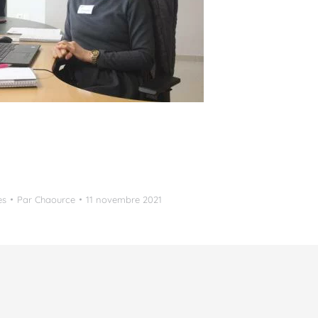
es
Par
Chaource
11 novembre 2021