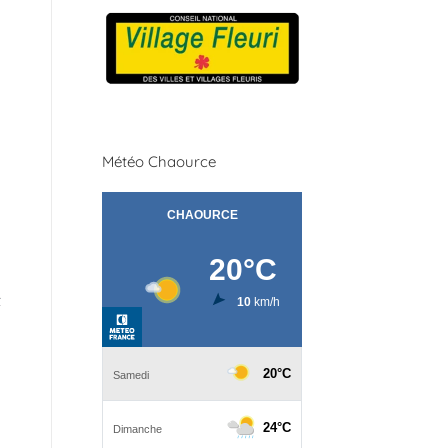
Météo Chaource
t