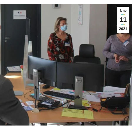
Nov
11
2021