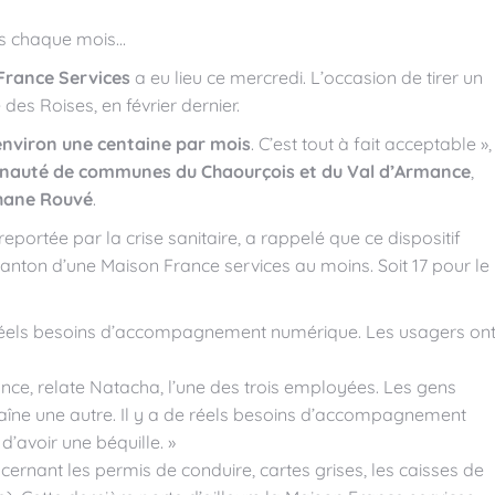
es chaque mois…
France Services
a eu lieu ce mercredi. L’occasion de tirer un
 des Roises, en février dernier.
environ une centaine par mois
. C’est tout à fait acceptable »,
auté de communes du Chaourçois et du Val d’Armance
,
hane Rouvé
.
reportée par la crise sanitaire, a rappelé que ce dispositif
canton d’une Maison France services au moins. Soit 17 pour le
 de réels besoins d’accompagnement numérique. Les usagers on
nce, relate Natacha, l’une des trois employées. Les gens
raîne une autre. Il y a de réels besoins d’accompagnement
’avoir une béquille. »
ernant les permis de conduire, cartes grises, les caisses de