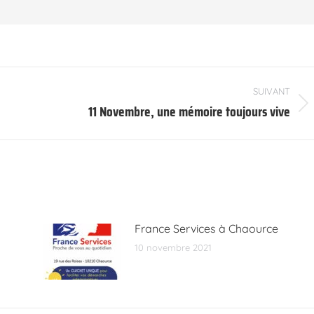
SUIVANT
11 Novembre, une mémoire toujours vive
Article
suivant
:
France Services à Chaource
10 novembre 2021