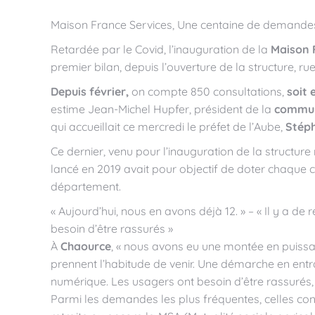
Maison France Services, Une centaine de demand
Retardée par le Covid, l’inauguration de la
Maison 
premier bilan, depuis l’ouverture de la structure, rue
Depuis février,
on compte 850 consultations,
soit 
estime Jean-Michel Hupfer, président de la
commun
qui accueillait ce mercredi le préfet de l’Aube,
Stép
Ce dernier, venu pour l’inauguration de la structure 
lancé en 2019 avait pour objectif de doter chaque 
département.
« Aujourd’hui, nous en avons déjà 12. » – « Il y a
besoin d’être rassurés »
À
Chaource
, « nous avons eu une montée en puissa
prennent l’habitude de venir. Une démarche en ent
numérique. Les usagers ont besoin d’être rassurés, d
Parmi les demandes les plus fréquentes, celles conc