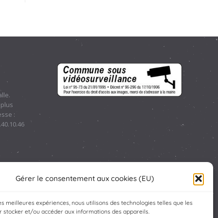
lle.
 plus
sse :
.40.10.46
Gérer le consentement aux cookies (EU)
les meilleures expériences, nous utilisons des technologies telles que les
 stocker et/ou accéder aux informations des appareils.