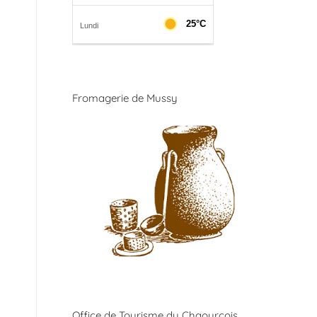
Fromagerie de Mussy
Office de Tourisme du Chaourçois