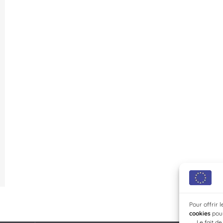
Pour offrir 
cookies
pour
→
Le fait d