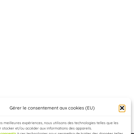
Gérer le consentement aux cookies (EU)
les meilleures expériences, nous utilisons des technologies telles que les
 stocker et/ou accéder aux informations des appareils.
e
consentir
à ces technologies nous permettra de traiter des données telles