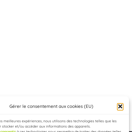
Gérer le consentement aux cookies (EU)
les meilleures expériences, nous utilisons des technologies telles que les
 stocker et/ou accéder aux informations des appareils.
e
consentir
à ces technologies nous permettra de traiter des données telles