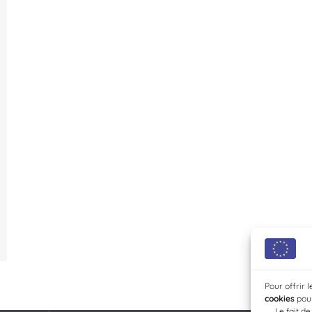
Pour offrir 
cookies
pour
→
Le fait d