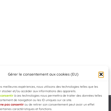
Gérer le consentement aux cookies (EU)
les meilleures expériences, nous utilisons des technologies telles que les
 stocker et/ou accéder aux informations des appareils.
e
consentir
à ces technologies nous permettra de traiter des données telles
rtement de navigation ou les ID uniques sur ce site.
e
ne pas consentir
ou de retirer son consentement peut avoir un effet
Developed by
WEB3-DESIGN
certaines caractéristiques et fonctions.