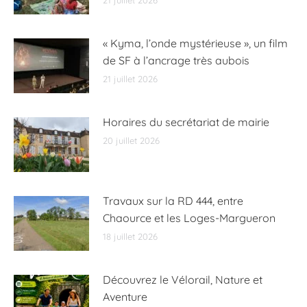
21 juillet 2026
« Kyma, l’onde mystérieuse », un film
de SF à l’ancrage très aubois
21 juillet 2026
Horaires du secrétariat de mairie
20 juillet 2026
Travaux sur la RD 444, entre
Chaource et les Loges-Margueron
18 juillet 2026
Découvrez le Vélorail, Nature et
Aventure