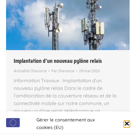
Implantation d’un nouveau pylône relais
Actualité Chaource
Par
Chaource
28 mai 2026
Information Travaux : Implantation d’un
nouveau pylône relais Dans le cadre de
l’amélioration de la couverture réseau et de la
connectivité mobile sur notre commune, un
nouveau pylône relais téléphonique va
prochainement être installé. Localisation et
Gérer le consentement aux
caractéristiques du projet : Secteur concerné :
cookies (EU)
Zone de l’Œillotte Hauteur de la structure : 36