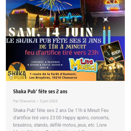
Shaka Pub’ fête ses 2 ans
Par
Chaource
5 juin 2025
Shaka Pub’ fête ses 2 ans De 11h à Minuit Feu
d’artifice tiré vers 23:00 Happy apéro, concerts,
braséros, stands, défilé motos, jeux, etc. Livre